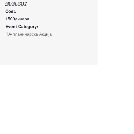
06.05.2017
Cost:
1500динара
Event Category:
ПА-планинарска Акција