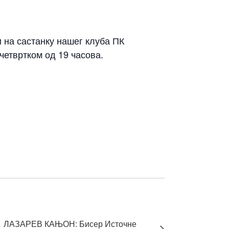
 на састанку нашег клуба ПК
четвртком од 19 часова.
ЛАЗАРЕВ КАЊОН: Бисер Источне