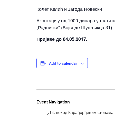
Колет Келић и Јагода Новески
Аконтацију од 1000 динара уплатити
„Раднички“ (Војводе Шупљикца 31), 
Пријаве до 04.05.2017.
Add to calendar
Event Navigation
14. поход Карађорђевим стопама