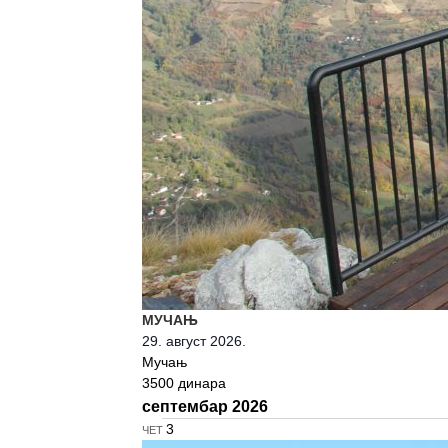
МУЧАЊ
29. август 2026.
Мучањ
3500 динара
септембар 2026
ЧЕТ
3