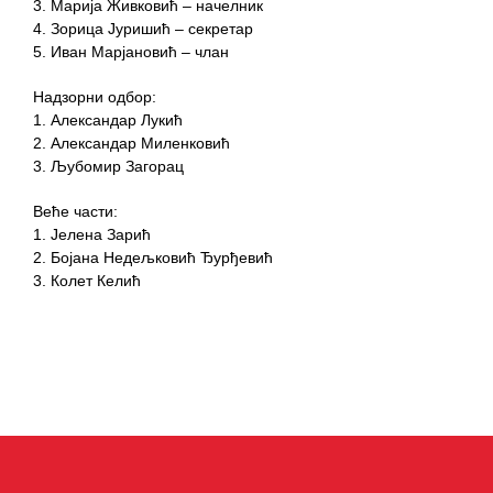
3. Марија Живковић – начелник
4. Зорица Јуришић – секретар
5. Иван Марјановић – члан
Надзорни одбор:
1. Александар Лукић
2. Александар Миленковић
3. Љубомир Загорац
Веће части:
1. Јелена Зарић
2. Бојана Недељковић Ђурђевић
3. Колет Келић