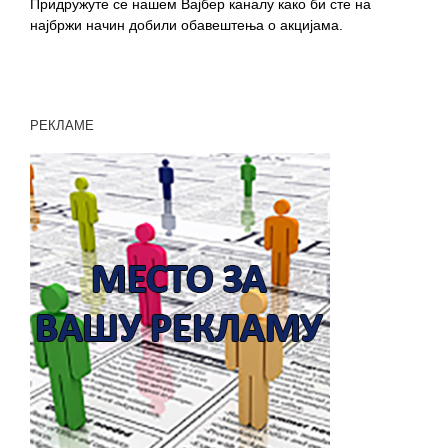
Придружуте се нашем Вајбер каналу како би сте на
најбржи начин добили обавештења о акцијама.
РЕКЛАМЕ