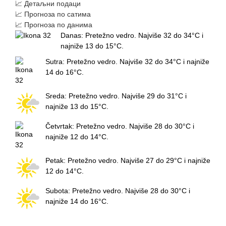
📈 Детаљни подаци
📈 Прогноза по сатима
📈 Прогноза по данима
Danas: Pretežno vedro. Najviše 32 do 34°C i
najniže 13 do 15°C.
Sutra: Pretežno vedro. Najviše 32 do 34°C i najniže
14 do 16°C.
Sreda: Pretežno vedro. Najviše 29 do 31°C i
najniže 13 do 15°C.
Četvrtak: Pretežno vedro. Najviše 28 do 30°C i
najniže 12 do 14°C.
Petak: Pretežno vedro. Najviše 27 do 29°C i najniže
12 do 14°C.
Subota: Pretežno vedro. Najviše 28 do 30°C i
najniže 14 do 16°C.