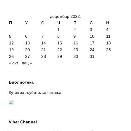
децембар 2022.
П
У
С
Ч
П
С
Н
1
2
3
4
5
6
7
8
9
10
11
12
13
14
15
16
17
18
19
20
21
22
23
24
25
26
27
28
29
30
31
« окт
дец »
Библиотека
Кутак за љубитеље читања
Viber Channel