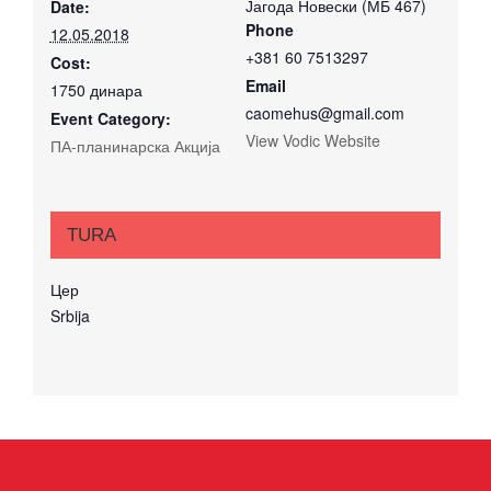
Јагода Новески (МБ 467)
Date:
Phone
12.05.2018
+381 60 7513297
Cost:
Email
1750 динара
caomehus@gmail.com
Event Category:
View Vodic Website
ПА-планинарска Акција
TURA
Цер
Srbija